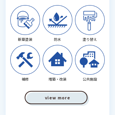
新築塗装
防水
塗り替え
補修
増築・改装
公共施設
view more