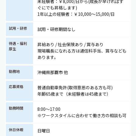
未経験者：￥8,000/日から(成長が早ければす
ぐにでも昇格します)
1年以上の経験者：￥10,000～15,000/日
試用・研修
試用・研修期間なし
待遇・福利
昇給あり / 社会保険あり / 賞与あり
厚生
現場職長になれる方は通信料手当、賞与なども
あります。
勤務地
沖縄県那覇市 他
応募資格
普通自動車免許(取得意思のある方も可)
年齢65歳まで（未経験者は45歳まで）
勤務時間
8:00～17:00
※ワークスタイルに合わせて働き方の相談も可
休日休暇
日曜日