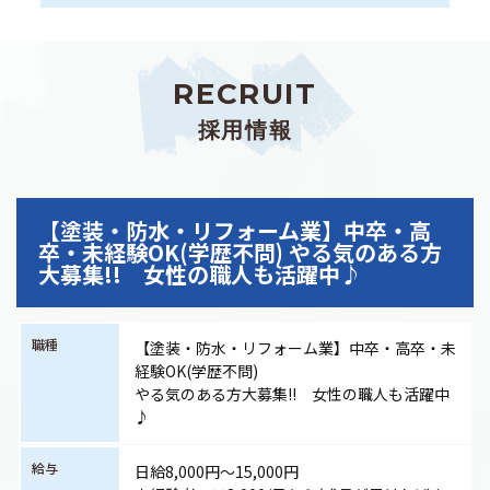
R
E
C
R
U
I
T
採用情報
【塗装・防水・リフォーム業】中卒・高
卒・未経験OK(学歴不問) やる気のある方
大募集!! 女性の職人も活躍中♪
職種
【塗装・防水・リフォーム業】中卒・高卒・未
経験OK(学歴不問)
やる気のある方大募集!! 女性の職人も活躍中
♪
給与
日給8,000円〜15,000円