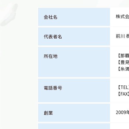
株式会
会社名
前川 
代表者名
【那覇
所在地
【豊見
【糸満
【TEL
電話番号
【FAX
200
創業