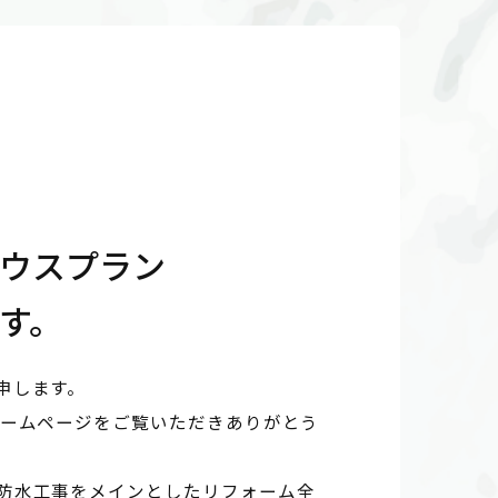
ウスプラン
す。
申します。
ホームページをご覧いただきありがとう
防水工事をメインとしたリフォーム全