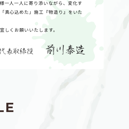
客様一人一人に寄り添いながら、変化す
同「真心込めた」施工『物造り』をいた
卒宜しくお願いいたします。
L
E