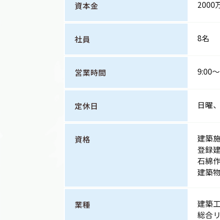
2000
資本金
8名
社員
9:00～
営業時間
日曜
定休日
建築施
資格
登録
石綿
建築
建築
業種
総合