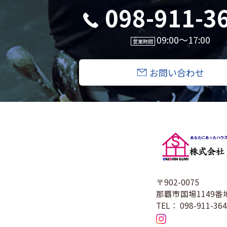
098-911-3
09:00〜17:00
営業時間
お問い合わせ
〒902-0075
那覇市国場1149番
TEL： 098-911-36