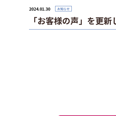
2024.01.30
お知らせ
「お客様の声」を更新
投
稿
ナ
ビ
ゲ
ー
シ
ョ
ン