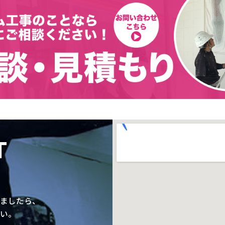
T
ましたら、
い。