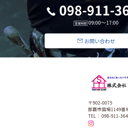
098-911-3
09:00〜17:00
営業時間
お問い合わせ
〒902-0075
那覇市国場1149番
TEL： 098-911-36