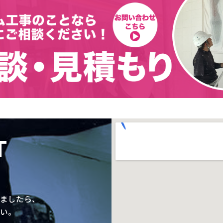
T
ましたら、
い。