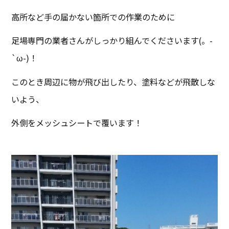
高所など手の届かない箇所での作業のために
足場専門の業者さんがしっかり組んでくださいます(。-
`ω-)！
このとき周辺に物が飛び出したり、塗料などが飛散しな
いよう、
外側をメッシュシートで覆います！