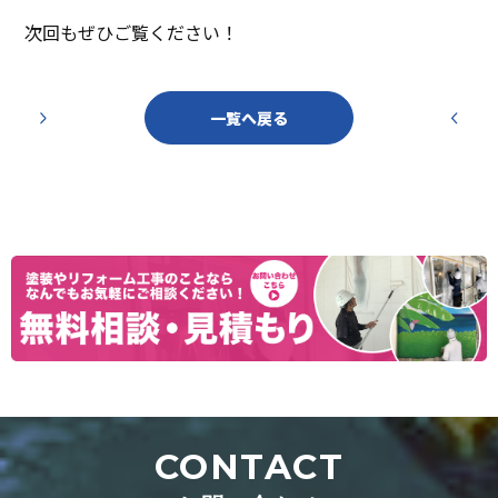
次回もぜひご覧ください！
投
稿
一覧へ戻る
ナ
ビ
ゲ
ー
シ
ョ
ン
CONTACT